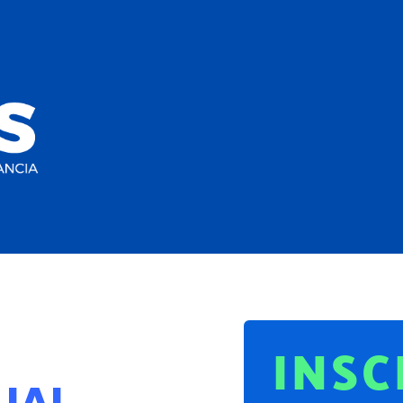
INSC
UAL