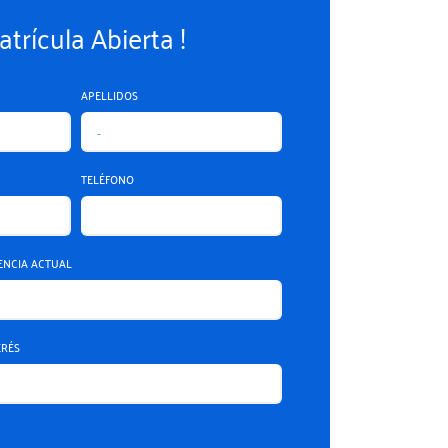
atrícula Abierta !
APELLIDOS
TELÉFONO
DENCIA ACTUAL
ERÉS