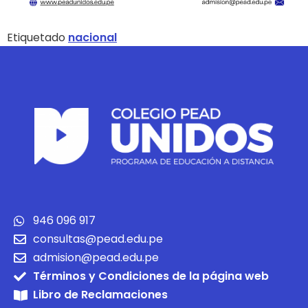
Etiquetado
nacional
946 096 917
consultas@pead.edu.pe
admision@pead.edu.pe
Términos y Condiciones de la página web
Libro de Reclamaciones